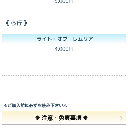
3,000円
《 ら行 》
ライト・オブ・レムリア
4,000円
⚠️ご購入前に必ずお読み下さい⚠️
❋ 注意・免責事項 ❋