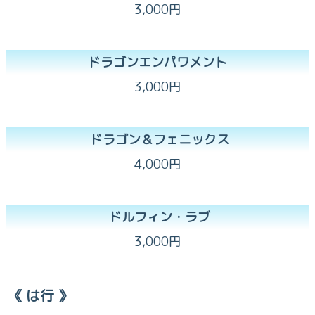
3,000円
ドラゴンエンパワメント
3,000円
ドラゴン＆フェニックス
4,000円
ドルフィン・ラブ
3,000円
《 は行 》