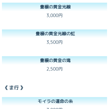
豊穣の黄金光線
3,000円
豊穣の黄金光線の虹
3,500円
豊穣の黄金の滝
2,500円
《 ま行 》
モイラの運命の糸